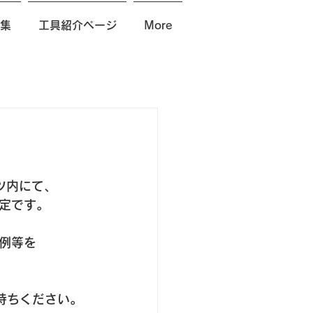
集
工具紹介ページ
More
ツ内にて、
定です。
例等を
待ちください。